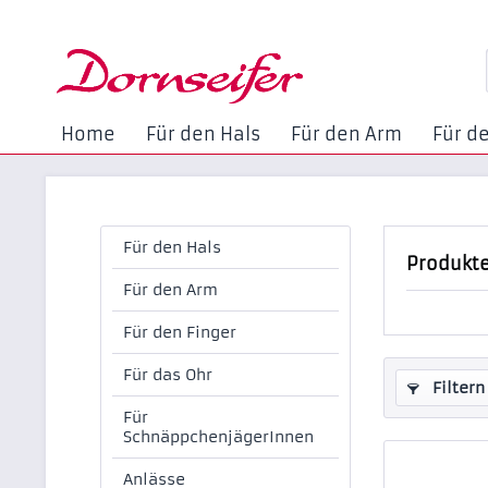
Home
Für den Hals
Für den Arm
Für d
Für den Hals
Produkte
Für den Arm
Für den Finger
Für das Ohr
Filtern
Für
SchnäppchenjägerInnen
Anlässe