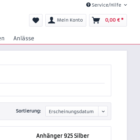
Service/Hilfe
Mein Konto
0,00 € *
en
Anlässe
Sortierung:
Anhänger 925 Silber