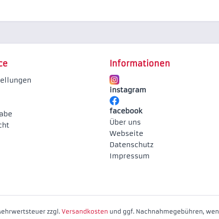
ce
Informationen
tellungen
instagram
facebook
abe
Über uns
cht
Webseite
Datenschutz
Impressum
 Mehrwertsteuer zzgl.
Versandkosten
und ggf. Nachnahmegebühren, wenn