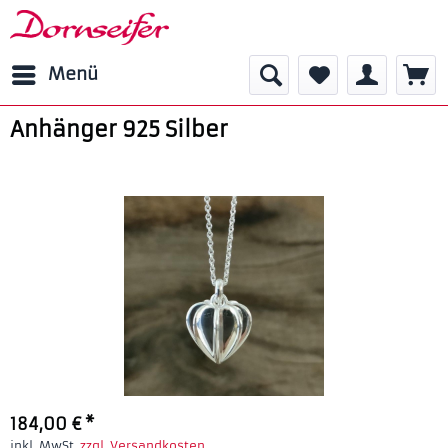
Menü
Anhänger 925 Silber
184,00 € *
inkl. MwSt.
zzgl. Versandkosten