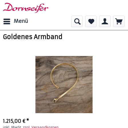
Menü
Goldenes Armband
1.215,00 € *
inkl. MwSt.
zzgl. Versandkosten