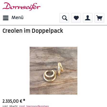
Menü
Creolen im Doppelpack
2.335,00 € *
inkl. MwSt.
zzgl. Versandkosten