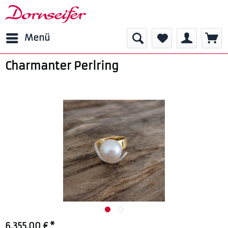
Menü
Charmanter Perlring
6.355,00 € *