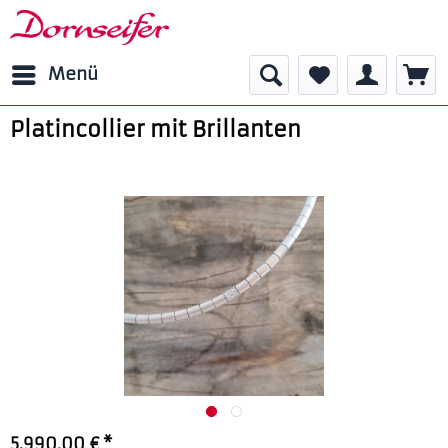
Menü
Platincollier mit Brillanten
5.990,00 € *