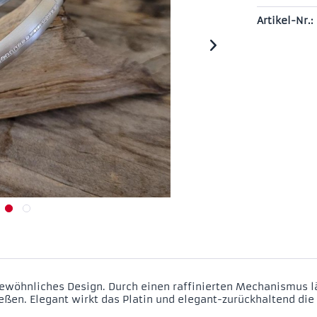
Artikel-Nr.:
ewöhnliches Design. Durch einen raffinierten Mechanismus läs
en. Elegant wirkt das Platin und elegant-zurückhaltend die 