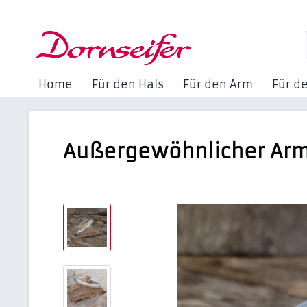
Home
Für den Hals
Für den Arm
Für d
Außergewöhnlicher Arm