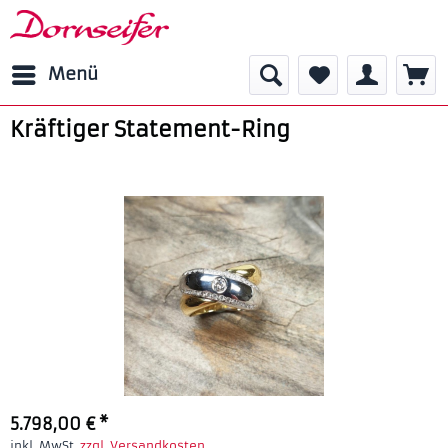
Menü
Kräftiger Statement-Ring
5.798,00 € *
inkl. MwSt.
zzgl. Versandkosten