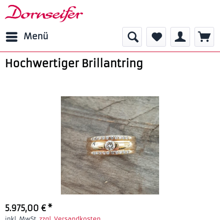
Menü
Hochwertiger Brillantring
5.975,00 € *
inkl. MwSt.
zzgl. Versandkosten