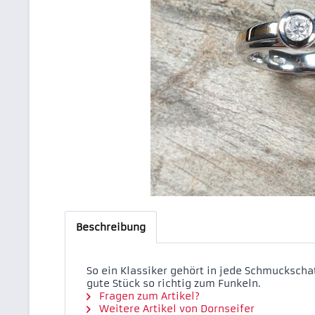
Beschreibung
So ein Klassiker gehört in jede Schmuckschatu
gute Stück so richtig zum Funkeln.
Fragen zum Artikel?
Weitere Artikel von Dornseifer