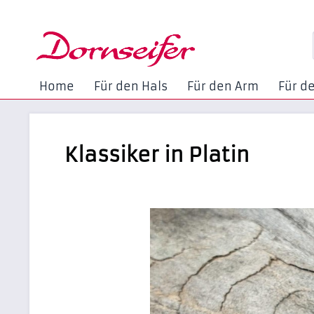
Home
Für den Hals
Für den Arm
Für d
Klassiker in Platin