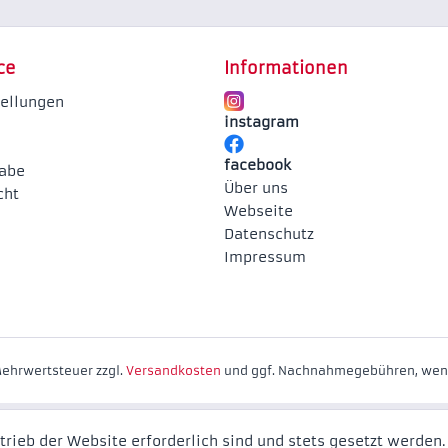
ce
Informationen
tellungen
instagram
facebook
abe
Über uns
cht
Webseite
Datenschutz
Impressum
 Mehrwertsteuer zzgl.
Versandkosten
und ggf. Nachnahmegebühren, wenn
trieb der Website erforderlich sind und stets gesetzt werden.