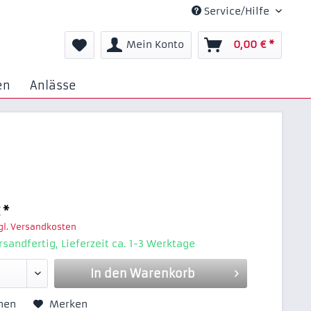
Service/Hilfe
Mein Konto
0,00 € *
en
Anlässe
 *
gl. Versandkosten
rsandfertig, Lieferzeit ca. 1-3 Werktage
In den
Warenkorb
hen
Merken