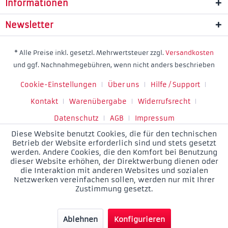
Informationen
Newsletter
* Alle Preise inkl. gesetzl. Mehrwertsteuer zzgl.
Versandkosten
und ggf. Nachnahmegebühren, wenn nicht anders beschrieben
Cookie-Einstellungen
Über uns
Hilfe / Support
Kontakt
Warenübergabe
Widerrufsrecht
Datenschutz
AGB
Impressum
Diese Website benutzt Cookies, die für den technischen
Betrieb der Website erforderlich sind und stets gesetzt
werden. Andere Cookies, die den Komfort bei Benutzung
dieser Website erhöhen, der Direktwerbung dienen oder
die Interaktion mit anderen Websites und sozialen
Netzwerken vereinfachen sollen, werden nur mit Ihrer
Zustimmung gesetzt.
Ablehnen
Konfigurieren