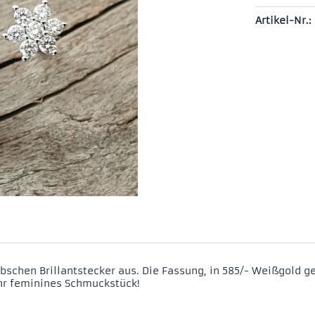
Artikel-Nr.:
bschen Brillantstecker aus. Die Fassung, in 585/- Weißgold 
sehr feminines Schmuckstück!