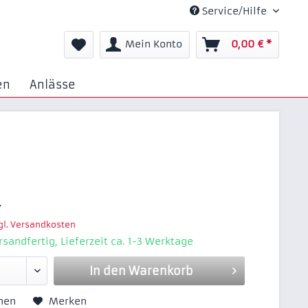
Service/Hilfe
Mein Konto
0,00 € *
en
Anlässe
*
gl. Versandkosten
rsandfertig, Lieferzeit ca. 1-3 Werktage
In den
Warenkorb
hen
Merken