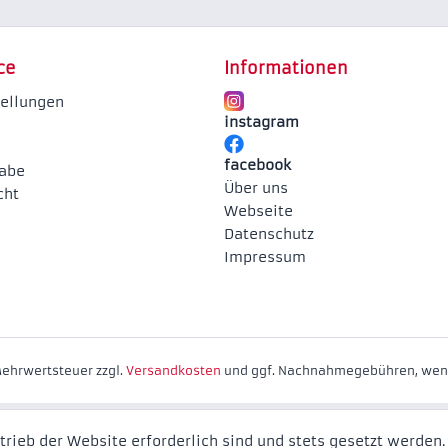
ce
Informationen
tellungen
instagram
facebook
abe
Über uns
cht
Webseite
Datenschutz
Impressum
 Mehrwertsteuer zzgl.
Versandkosten
und ggf. Nachnahmegebühren, wenn
trieb der Website erforderlich sind und stets gesetzt werden.