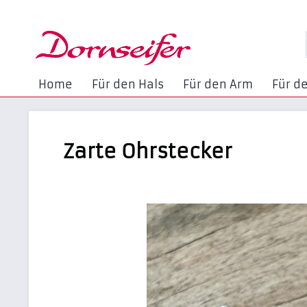
Home
Für den Hals
Für den Arm
Für d
Zarte Ohrstecker