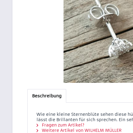
Beschreibung
Wie eine kleine Sternenblüte sehen diese hü
lässt die Brillanten für sich sprechen. Ein 
Fragen zum Artikel?
Weitere Artikel von WILHELM MÜLLER