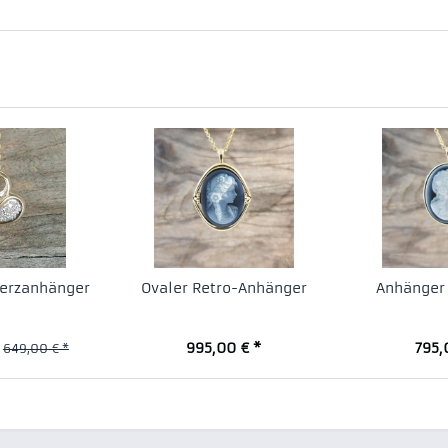
Herzanhänger
Ovaler Retro-Anhänger
Anhänger
995,00 € *
795,
649,00 € *