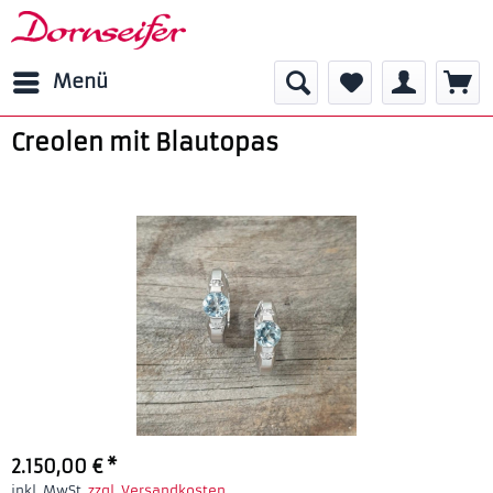
Menü
Creolen mit Blautopas
2.150,00 € *
inkl. MwSt.
zzgl. Versandkosten