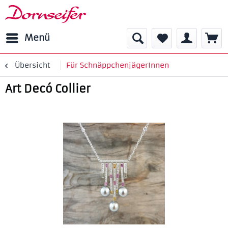
Menü
Übersicht
Für SchnäppchenjägerInnen
Art Decó Collier